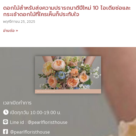
ดอกไม้สำหรับส่งความปรารถนาดีปีใหม่ 10 ไอเดียช่อและ
กระเช้าดอกไม้ที่ใครเห็นก็ประทับใจ
พฤศจิกายน 25, 2025
อ่านต่อ »
เวลาเปิดทำการ
เปิดทุกวัน 10.00-19.00 น.
Line id : @pearlfloristhouse
@pearlfloristhouse