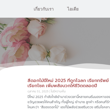
เกี่ยวกับเรา
ไอเดีย
สีดอกไม้ปีใหม่ 2025 ที่ถูกโฉลก เรียกทรัพย์
เรียกโชค เพิ่มพลังบวกให้ชีวิตตลอดปี
ตุลาคม 31, 2025
ไม่มีความเห็น
ปีใหม่ 2025 กำลังใกล้เข้ามา ช่วงเวลานี้หลายคนเริ่มมองหาขอ
ขวัญอวยพรให้คนสำคัญ ทั้งผู้ใหญ่ เจ้านาย ลูกค้า หรือคนที่รักแ
ไหมคะว่า “สีของดอกไม้” เองก็มีพลังช่วยเสริมดวง เสริมโชคล