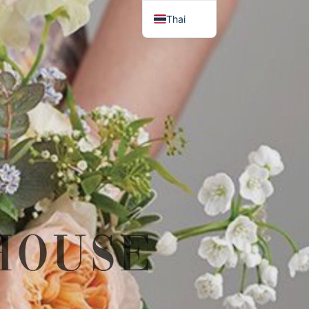
Thai
English