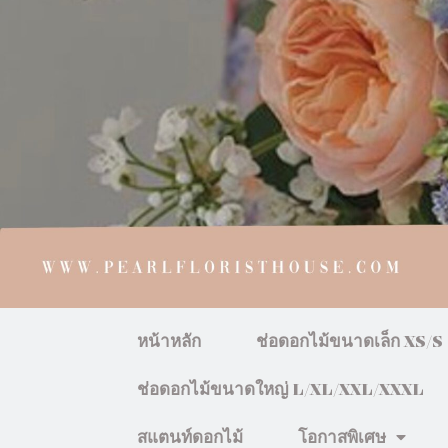
หน้าหลัก
ช่อดอกไม้ขนาดเล็ก XS/S
ช่อดอกไม้ขนาดใหญ่ L/XL/XXL/XXXL
สแตนท์ดอกไม้
โอกาสพิเศษ