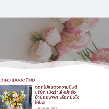
บทความยอดนิยม
ดอกไม้แสดงความยินดี
บริษัท เปิดร้านใหม่หรือ
ย้ายออฟฟิศ เลือกยังไง
ให้ปัง!
มิถุนายน 16, 2026