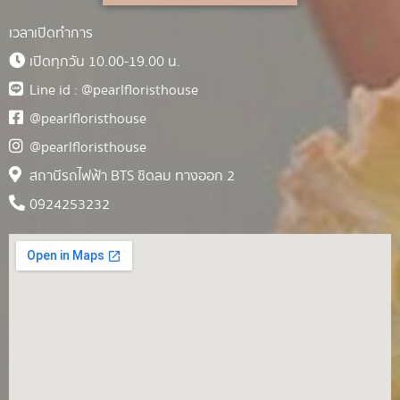
เวลาเปิดทำการ
เปิดทุกวัน 10.00-19.00 น.
Line id : @pearlfloristhouse
@pearlfloristhouse
@pearlfloristhouse
สถานีรถไฟฟ้า BTS ชิดลม ทางออก 2
0924253232