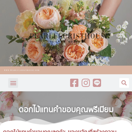
ดอกไม้แทนคำขอบคุณพรีเมียม
ดอกไม้แทนคำขอบคุณลูกค้า: ของขวัญที่สร้างความ