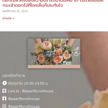
ดอกไม้สำหรับส่งความปรารถนาดีปีใหม่ 10 ไอเดียช่อและ
กระเช้าดอกไม้ที่ใครเห็นก็ประทับใจ
พฤศจิกายน 25, 2025
อ่านต่อ »
เวลาเปิดทำการ
เปิดทุกวัน 10.00-19.00 น.
Line id : @pearlfloristhouse
@pearlfloristhouse
@pearlfloristhouse