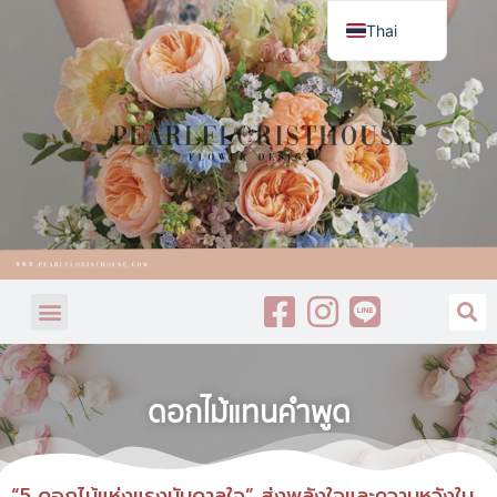
Thai
English
ดอกไม้แทนคำพูด
“5 ดอกไม้แห่งแรงบันดาลใจ” ส่งพลังใจและความหวังใน