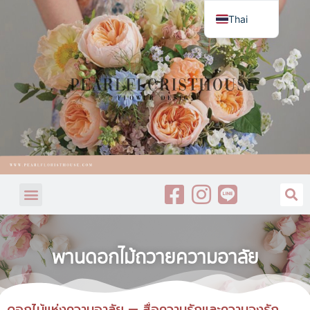
Thai
English
พานดอกไม้ถวายความอาลัย
ดอกไม้แห่งความอาลัย — สื่อความรักและความจงรัก