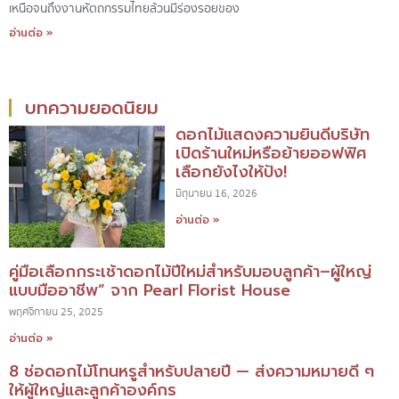
เหนือจนถึงงานหัตถกรรมไทยล้วนมีร่องรอยของ
อ่านต่อ »
บทความยอดนิยม
ดอกไม้แสดงความยินดีบริษัท
เปิดร้านใหม่หรือย้ายออฟฟิศ
เลือกยังไงให้ปัง!
มิถุนายน 16, 2026
อ่านต่อ »
คู่มือเลือกกระเช้าดอกไม้ปีใหม่สำหรับมอบลูกค้า–ผู้ใหญ่
แบบมืออาชีพ” จาก Pearl Florist House
พฤศจิกายน 25, 2025
อ่านต่อ »
8 ช่อดอกไม้โทนหรูสำหรับปลายปี — ส่งความหมายดี ๆ
ให้ผู้ใหญ่และลูกค้าองค์กร