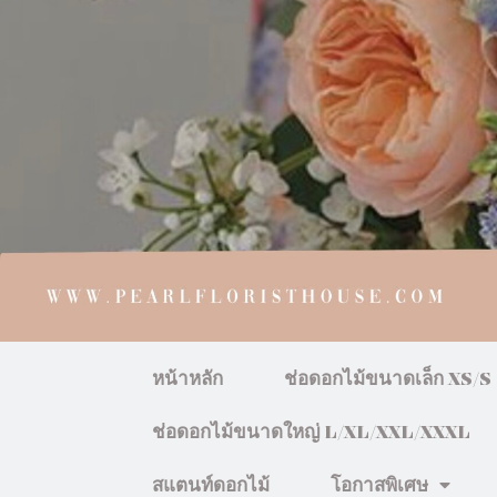
หน้าหลัก
ช่อดอกไม้ขนาดเล็ก XS/S
ช่อดอกไม้ขนาดใหญ่ L/XL/XXL/XXXL
สแตนท์ดอกไม้
โอกาสพิเศษ