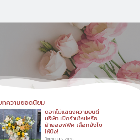
บทความยอดนิยม
ดอกไม้แสดงความยินดี
บริษัท เปิดร้านใหม่หรือ
ย้ายออฟฟิศ เลือกยังไง
ให้ปัง!
มิถุนายน 16, 2026