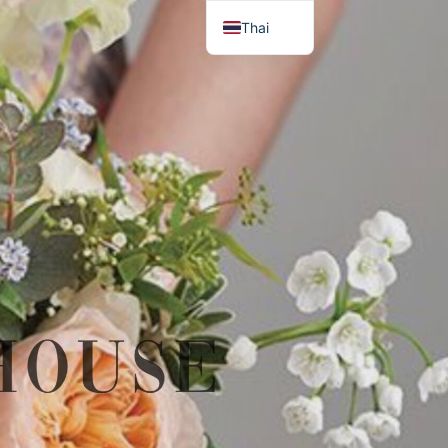
Thai
English