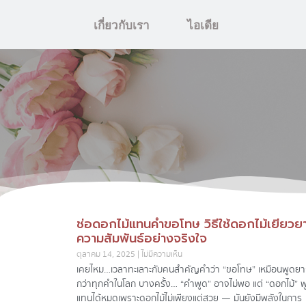
เกี่ยวกับเรา
ไอเดีย
ช่อดอกไม้แทนคำขอโทษ วิธีใช้ดอกไม้เยียวย
ความสัมพันธ์อย่างจริงใจ
ตุลาคม 14, 2025
ไม่มีความเห็น
เคยไหม…เวลาทะเลาะกับคนสำคัญคำว่า “ขอโทษ” เหมือนพูดย
กว่าทุกคำในโลก บางครั้ง… “คำพูด” อาจไม่พอ แต่ “ดอกไม้” พ
แทนได้หมดเพราะดอกไม้ไม่เพียงแต่สวย — มันยังมีพลังในการ