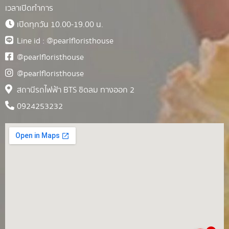
เวลาเปิดทำการ
เปิดทุกวัน 10.00-19.00 น.
Line id : @pearlfloristhouse
@pearlfloristhouse
@pearlfloristhouse
สถานีรถไฟฟ้า BTS ชิดลม ทางออก 2
0924253232