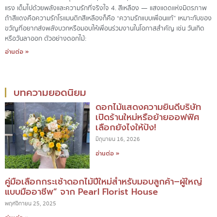
แรง เต็มไปด้วยพลังและความรักที่จริงใจ 4. สีเหลือง — แสงแดดแห่งมิตรภาพ
ถ้าสีแดงคือความรักโรแมนติกสีเหลืองก็คือ “ความรักแบบเพื่อนแท้” เหมาะกับของ
ขวัญที่อยากส่งพลังบวกหรือมอบให้เพื่อนร่วมงานในโอกาสสำคัญ เช่น วันเกิด
หรือวันลาออก ตัวอย่างดอกไม้:
อ่านต่อ »
บทความยอดนิยม
ดอกไม้แสดงความยินดีบริษัท
เปิดร้านใหม่หรือย้ายออฟฟิศ
เลือกยังไงให้ปัง!
มิถุนายน 16, 2026
อ่านต่อ »
คู่มือเลือกกระเช้าดอกไม้ปีใหม่สำหรับมอบลูกค้า–ผู้ใหญ่
แบบมืออาชีพ” จาก Pearl Florist House
พฤศจิกายน 25, 2025