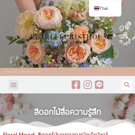
Thai
English
สีดอกไม้สื่อความรู้สึก
Floral Mood: สีดอกไม้บอกอารมณ์อะไรบ้าง?