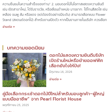
ความชื่นชมในความสำเร็จของท่าน” 2. มอบดอกไม้ในโอกาสแสดงความยินดี
เช่น เปิดสาขาใหม่, ได้รับรางวัล, หรือเลื่อนตำแหน่ง มารยาท: ใช้โทนสีสดใส เช่น
เหลือง ชมพู ส้ม หรือแดง (แต่ต้องจัดอย่างมีระดับ) สามารถเลือกแบบ Flower
Stand (สแตนด์ดอกไม้) สำหรับงานเปิดตัว หากเป็นงานภายในบริษัท ควรเลือก
อ่านต่อ »
บทความยอดนิยม
ดอกไม้แสดงความยินดีบริษัท
เปิดร้านใหม่หรือย้ายออฟฟิศ
เลือกยังไงให้ปัง!
มิถุนายน 16, 2026
อ่านต่อ »
คู่มือเลือกกระเช้าดอกไม้ปีใหม่สำหรับมอบลูกค้า–ผู้ใหญ่
แบบมืออาชีพ” จาก Pearl Florist House
พฤศจิกายน 25, 2025