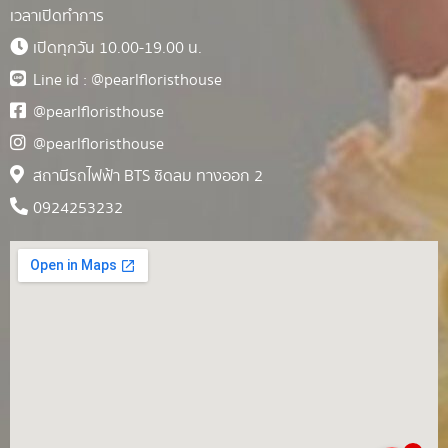
เวลาเปิดทำการ
เปิดทุกวัน 10.00-19.00 น.
Line id : @pearlfloristhouse
@pearlfloristhouse
@pearlfloristhouse
สถานีรถไฟฟ้า BTS ชิดลม ทางออก 2
0924253232