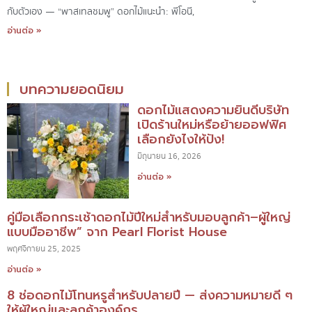
กับตัวเอง — “พาสเทลชมพู” ดอกไม้แนะนำ: พีโอนี,
อ่านต่อ »
บทความยอดนิยม
ดอกไม้แสดงความยินดีบริษัท
เปิดร้านใหม่หรือย้ายออฟฟิศ
เลือกยังไงให้ปัง!
มิถุนายน 16, 2026
อ่านต่อ »
คู่มือเลือกกระเช้าดอกไม้ปีใหม่สำหรับมอบลูกค้า–ผู้ใหญ่
แบบมืออาชีพ” จาก Pearl Florist House
พฤศจิกายน 25, 2025
อ่านต่อ »
8 ช่อดอกไม้โทนหรูสำหรับปลายปี — ส่งความหมายดี ๆ
ให้ผู้ใหญ่และลูกค้าองค์กร