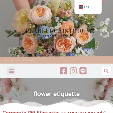
Thai
English
flower etiquette
Corporate Gift Etiquette: มารยาทการมอบดอกไม้