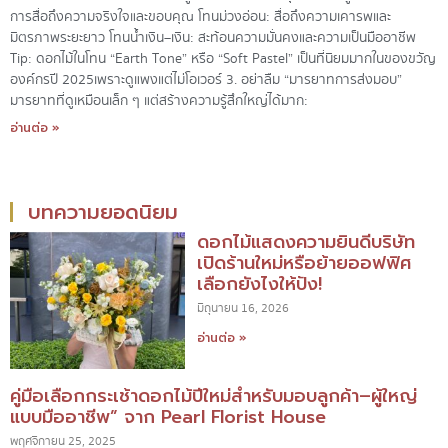
การสื่อถึงความจริงใจและขอบคุณ โทนม่วงอ่อน: สื่อถึงความเคารพและ
มิตรภาพระยะยาว โทนน้ำเงิน–เงิน: สะท้อนความมั่นคงและความเป็นมืออาชีพ
Tip: ดอกไม้ในโทน “Earth Tone” หรือ “Soft Pastel” เป็นที่นิยมมากในของขวัญ
องค์กรปี 2025เพราะดูแพงแต่ไม่โอเวอร์ 3. อย่าลืม “มารยาทการส่งมอบ”
มารยาทที่ดูเหมือนเล็ก ๆ แต่สร้างความรู้สึกใหญ่ได้มาก:
อ่านต่อ »
บทความยอดนิยม
ดอกไม้แสดงความยินดีบริษัท
เปิดร้านใหม่หรือย้ายออฟฟิศ
เลือกยังไงให้ปัง!
มิถุนายน 16, 2026
อ่านต่อ »
คู่มือเลือกกระเช้าดอกไม้ปีใหม่สำหรับมอบลูกค้า–ผู้ใหญ่
แบบมืออาชีพ” จาก Pearl Florist House
พฤศจิกายน 25, 2025