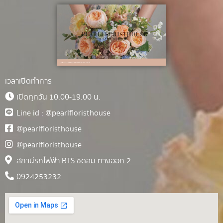
เวลาเปิดทำการ
เปิดทุกวัน 10.00-19.00 น.
Line id : @pearlfloristhouse
@pearlfloristhouse
@pearlfloristhouse
สถานีรถไฟฟ้า BTS ชิดลม ทางออก 2
0924253232