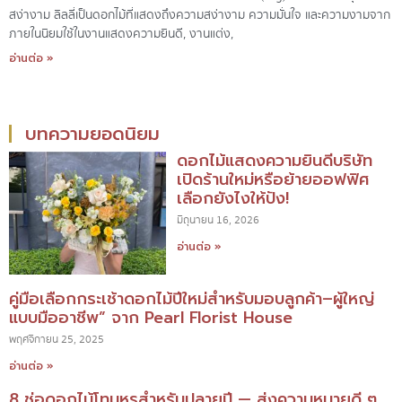
สง่างาม ลิลลี่เป็นดอกไม้ที่แสดงถึงความสง่างาม ความมั่นใจ และความงามจาก
ภายในนิยมใช้ในงานแสดงความยินดี, งานแต่ง,
อ่านต่อ »
บทความยอดนิยม
ดอกไม้แสดงความยินดีบริษัท
เปิดร้านใหม่หรือย้ายออฟฟิศ
เลือกยังไงให้ปัง!
มิถุนายน 16, 2026
อ่านต่อ »
คู่มือเลือกกระเช้าดอกไม้ปีใหม่สำหรับมอบลูกค้า–ผู้ใหญ่
แบบมืออาชีพ” จาก Pearl Florist House
พฤศจิกายน 25, 2025
อ่านต่อ »
8 ช่อดอกไม้โทนหรูสำหรับปลายปี — ส่งความหมายดี ๆ