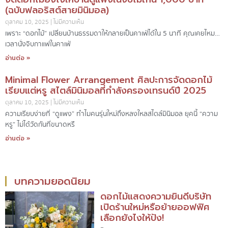
(ฉบับฟลอริสต์สายมินิมอล)
ตุลาคม 10, 2025
ไม่มีความเห็น
เพราะ “ดอกไม้” เปลี่ยนบ้านธรรมดาให้กลายเป็นคาเฟ่ได้ใน 5 นาที คุณเคยไหม…
เวลานั่งจิบกาแฟในคาเฟ่
อ่านต่อ »
Minimal Flower Arrangement ศิลปะการจัดดอกไม้
เรียบแต่หรู สไตล์มินิมอลที่กำลังครองเทรนด์ปี 2025
ตุลาคม 10, 2025
ไม่มีความเห็น
ความเรียบง่ายที่ “ดูแพง” ทำไมคนรุ่นใหม่ถึงหลงใหลสไตล์มินิมอล ยุคนี้ “ความ
หรู” ไม่ได้วัดกันที่ขนาดหรื
อ่านต่อ »
บทความยอดนิยม
ดอกไม้แสดงความยินดีบริษัท
เปิดร้านใหม่หรือย้ายออฟฟิศ
เลือกยังไงให้ปัง!