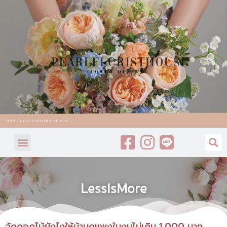
LessIsMore
จัดดอกไม้ยังไงให้บ้านดูแพงในงบไม่เกิน 1,000 บาท