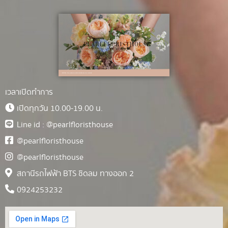
เวลาเปิดทำการ
เปิดทุกวัน 10.00-19.00 น.
Line id : @pearlfloristhouse
@pearlfloristhouse
@pearlfloristhouse
สถานีรถไฟฟ้า BTS ชิดลม ทางออก 2
0924253232