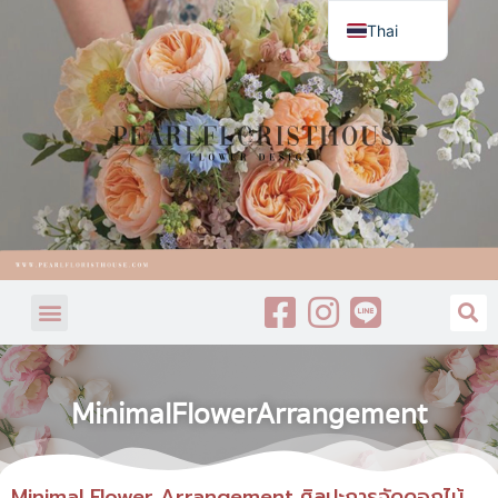
Thai
English
MinimalFlowerArrangement
Minimal Flower Arrangement ศิลปะการจัดดอกไม้