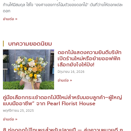
ก้านให้มีสมดุล ใส่ใจ “องศาของการโน้มตัวของดอกไม้” เว้นที่ว่างให้ดอกแต่ละ
ดอก
อ่านต่อ »
บทความยอดนิยม
ดอกไม้แสดงความยินดีบริษัท
เปิดร้านใหม่หรือย้ายออฟฟิศ
เลือกยังไงให้ปัง!
มิถุนายน 16, 2026
อ่านต่อ »
คู่มือเลือกกระเช้าดอกไม้ปีใหม่สำหรับมอบลูกค้า–ผู้ใหญ่
แบบมืออาชีพ” จาก Pearl Florist House
พฤศจิกายน 25, 2025
อ่านต่อ »
8 ช่อดอกไม้โทนหรูสำหรับปลายปี — ส่งความหมายดี ๆ