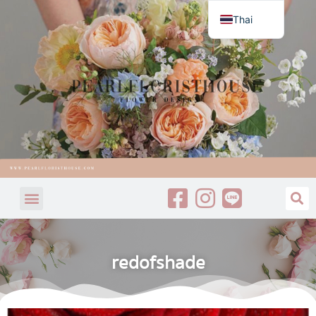
Thai
English
redofshade