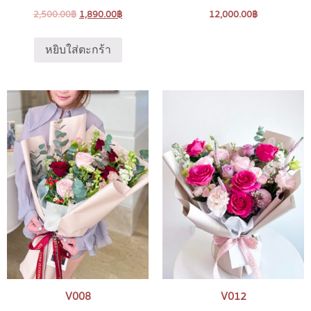
2,500.00
฿
1,890.00
฿
12,000.00
฿
หยิบใส่ตะกร้า
V008
V012