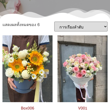
แสดงผลทั้งหมดของ 6
Box006
V001