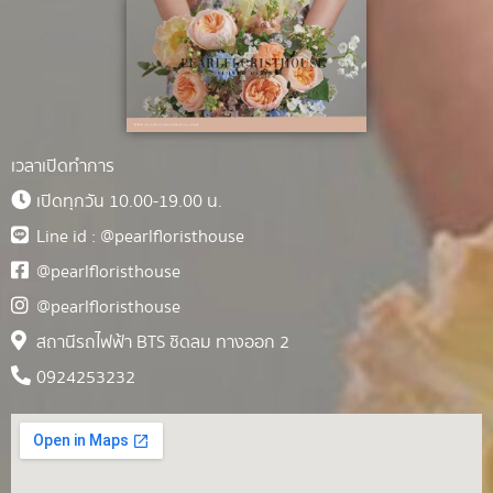
เวลาเปิดทำการ
เปิดทุกวัน 10.00-19.00 น.
Line id : @pearlfloristhouse
@pearlfloristhouse
@pearlfloristhouse
สถานีรถไฟฟ้า BTS ชิดลม ทางออก 2
0924253232